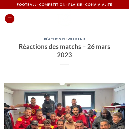
Passer
FOOTBALL - COMPÉTITION - PLAISIR - CONVIVIALITÉ
au
contenu
RÉACTION DU WEEK END
Réactions des matchs – 26 mars
2023