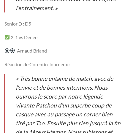
l’entraînement. »
Senior D : D5
2-1 vs Denée
Arnaud Briand
Réaction de Corentin Tourneux :
« Très bonne entame de match, avec de
l’envie et de bonnes intentions. Nous
ouvrons le score par notre légende
vivante Patchou d’un superbe coup de
casque avec au passage un corner bien
tiré par Tao. Ensuite plus rien jusqu’à la fin
de la 1ère mi-temps. Nous subissons et