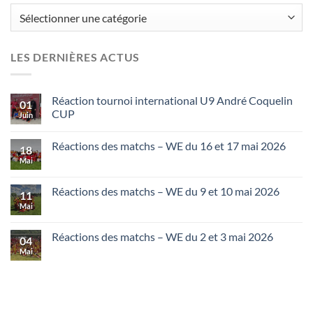
Catégories
LES DERNIÈRES ACTUS
Réaction tournoi international U9 André Coquelin
01
CUP
Juin
Réactions des matchs – WE du 16 et 17 mai 2026
18
Mai
Réactions des matchs – WE du 9 et 10 mai 2026
11
Mai
Réactions des matchs – WE du 2 et 3 mai 2026
04
Mai