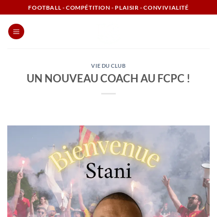
Passer
FOOTBALL - COMPÉTITION - PLAISIR - CONVIVIALITÉ
au
contenu
VIE DU CLUB
UN NOUVEAU COACH AU FCPC !