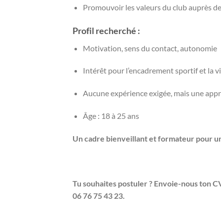
Promouvoir les valeurs du club auprès des
Profil recherché
:
Motivation, sens du contact, autonomie
Intérêt pour l’encadrement sportif et la 
Aucune expérience exigée, mais une approc
Âge : 18 à 25 ans
Un cadre bienveillant et formateur pour u
Tu souhaites postuler ? Envoie-nous ton C
06 76 75 43 23.