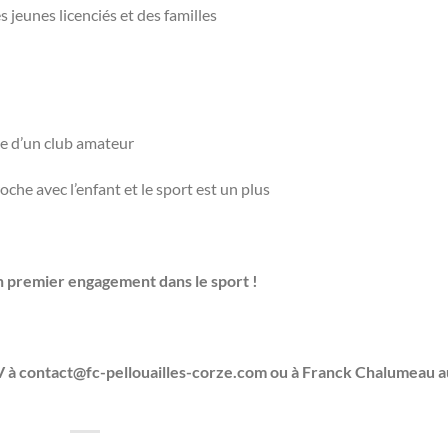
 jeunes licenciés et des familles
vie d’un club amateur
he avec l’enfant et le sport est un plus
n premier engagement dans le sport !
V à contact@fc-pellouailles-corze.com ou à Franck Chalumeau a