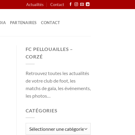
Actualités
Contact
DIA
PARTENAIRES
CONTACT
FC PELLOUAILLES –
CORZÉ
Retrouvez toutes les actualités
de votre club de foot, les
matchs de gala, les événements,
les photos…
CATÉGORIES
Catégories