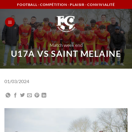
Passer
FOOTBALL - COMPÉTITION - PLAISIR - CONVIVIALITÉ
au
contenu
Match week end
U17A VS SAINT MELAINE
01/03/2024