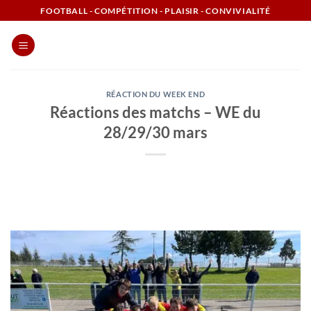
Passer
FOOTBALL - COMPÉTITION - PLAISIR - CONVIVIALITÉ
au
contenu
RÉACTION DU WEEK END
Réactions des matchs – WE du
28/29/30 mars