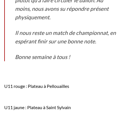
plutôt qu’à faire circuler le ballon. Au
moins, nous avons su répondre présent
physiquement.
Il nous reste un match de championnat, en
espérant finir sur une bonne note.
Bonne semaine à tous !
U11 rouge : Plateau à Pellouailles
U11 jaune : Plateau à Saint Sylvain