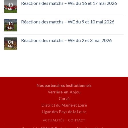
Réactions des matchs – WE du 16 et 17 mai 2026
18
Mai
Réactions des matchs – WE du 9 et 10 mai 2026
11
Mai
Réactions des matchs – WE du 2 et 3 mai 2026
04
Mai
Nos partenaires institutionnels
Verrière-en-Anjou
Corzé
District du Maine et Loire
Ligue des Pays de la Loire
ACTUALITÉS
CONTACT