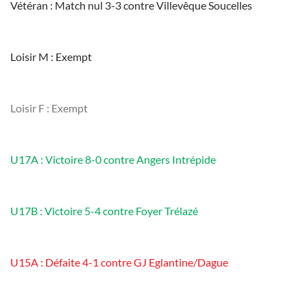
Vétéran : Match nul 3-3 contre Villevêque Soucelles
Loisir M : Exempt
Loisir F : Exempt
U17A : Victoire 8-0 contre Angers Intrépide
U17B : Victoire 5-4 contre Foyer Trélazé
U15A : Défaite 4-1 contre GJ Eglantine/Dague