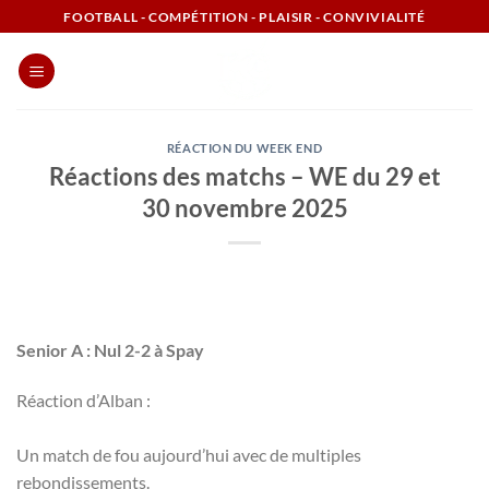
Passer
FOOTBALL - COMPÉTITION - PLAISIR - CONVIVIALITÉ
au
contenu
RÉACTION DU WEEK END
Réactions des matchs – WE du 29 et
30 novembre 2025
Senior A : Nul 2-2 à Spay
Réaction d’Alban :
Un match de fou aujourd’hui avec de multiples
rebondissements.