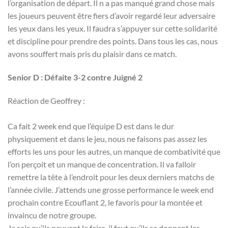
l’organisation de départ. Il n a pas manqué grand chose mais
les joueurs peuvent être fiers d’avoir regardé leur adversaire
les yeux dans les yeux. Il faudra s’appuyer sur cette solidarité
et discipline pour prendre des points. Dans tous les cas, nous
avons souffert mais pris du plaisir dans ce match.
Senior D : Défaite 3-2 contre Juigné 2
Réaction de Geoffrey :
Ca fait 2 week end que l’équipe D est dans le dur
physiquement et dans le jeu, nous ne faisons pas assez les
efforts les uns pour les autres, un manque de combativité que
l’on perçoit et un manque de concentration. Il va falloir
remettre la tête à l’endroit pour les deux derniers matchs de
l’année civile. J’attends une grosse performance le week end
prochain contre Ecouflant 2, le favoris pour la montée et
invaincu de notre groupe.
Je sais qu’ils peuvent le faire, il faut qu’ils se donnent les