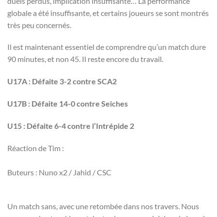
duels perdus, implication insuffisante… La performance
globale a été insuffisante, et certains joueurs se sont montrés
très peu concernés.
Il est maintenant essentiel de comprendre qu’un match dure
90 minutes, et non 45. Il reste encore du travail.
U17A : Défaite 3-2 contre SCA2
U17B : Défaite 14-0 contre Seiches
U15 : Défaite 6-4 contre l’Intrépide 2
Réaction de Tim :
Buteurs : Nuno x2 / Jahid / CSC
Un match sans, avec une retombée dans nos travers. Nous