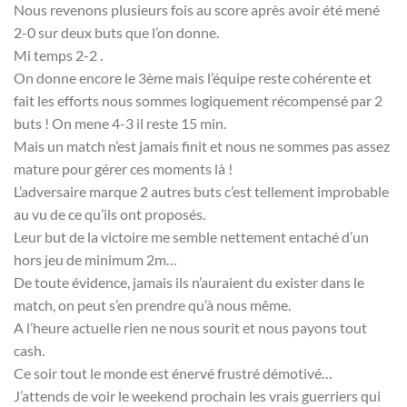
Nous revenons plusieurs fois au score après avoir été mené
2-0 sur deux buts que l’on donne.
Mi temps 2-2 .
On donne encore le 3ème mais l’équipe reste cohérente et
fait les efforts nous sommes logiquement récompensé par 2
buts ! On mene 4-3 il reste 15 min.
Mais un match n’est jamais finit et nous ne sommes pas assez
mature pour gérer ces moments là !
L’adversaire marque 2 autres buts c’est tellement improbable
au vu de ce qu’ils ont proposés.
Leur but de la victoire me semble nettement entaché d’un
hors jeu de minimum 2m…
De toute évidence, jamais ils n’auraient du exister dans le
match, on peut s’en prendre qu’à nous même.
A l’heure actuelle rien ne nous sourit et nous payons tout
cash.
Ce soir tout le monde est énervé frustré démotivé…
J’attends de voir le weekend prochain les vrais guerriers qui