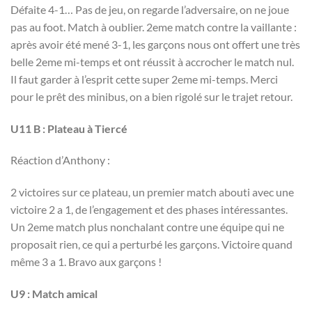
Défaite 4-1… Pas de jeu, on regarde l’adversaire, on ne joue
pas au foot. Match à oublier. 2eme match contre la vaillante :
après avoir été mené 3-1, les garçons nous ont offert une très
belle 2eme mi-temps et ont réussit à accrocher le match nul.
Il faut garder à l’esprit cette super 2eme mi-temps. Merci
pour le prêt des minibus, on a bien rigolé sur le trajet retour.
U11 B :
Plateau à Tiercé
Réaction d’Anthony :
2 victoires sur ce plateau, un premier match abouti avec une
victoire 2 a 1, de l’engagement et des phases intéressantes.
Un 2eme match plus nonchalant contre une équipe qui ne
proposait rien, ce qui a perturbé les garçons. Victoire quand
même 3 a 1. Bravo aux garçons !
U9 : Match amical