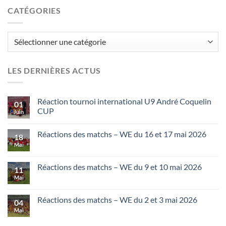
CATÉGORIES
Catégories
LES DERNIÈRES ACTUS
Réaction tournoi international U9 André Coquelin
01
CUP
Juin
Réactions des matchs – WE du 16 et 17 mai 2026
18
Mai
Réactions des matchs – WE du 9 et 10 mai 2026
11
Mai
Réactions des matchs – WE du 2 et 3 mai 2026
04
Mai