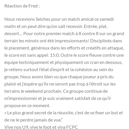
Réaction de Fred :
Nous recevions Seiches pour un match amical ce samedi
matin et on peut dire qu’on sait recevoir. Entrée, plat,
dessert… Pour notre premier match à 8 contre 8 sur un grand
terrain les minots ont été impressionnants! Disciplinés dans
le placement, généreux dans les efforts et créatifs en attaque,
le score est sans appel: 15:0. Outre le score fleuve contre une
équipe techniquement et physiquement un cran en dessous,
je retiens surtout l’état d’esprit et la cohésion au sein du
groupe. Nous avons bien vu que chaque joueur a pris du
plaisir et j’espère qu’ils ne seront pas trop à l’étroit sur les
terrains le weekend prochain. Ce groupe continue de
m’impressionner et je suis vraiment satisfait de ce qu’il
propose en ce moment.
« Le plus grand secret de la réussite, c’est de se fixer un but et
de ne le perdre jamais de vue.”
Vive nos U9, vive le foot et viva FCPC