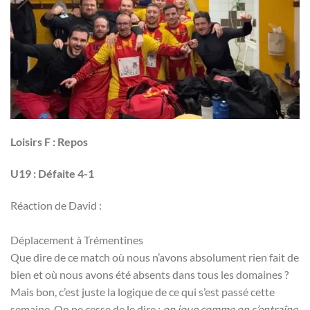
Loisirs F : Repos
U19 : Défaite 4-1
Réaction de David :
Déplacement à Trémentines
Que dire de ce match où nous n’avons absolument rien fait de
bien et où nous avons été absents dans tous les domaines ?
Mais bon, c’est juste la logique de ce qui s’est passé cette
semaine. On ne cesse de le dire :
on joue comme on s’entraîne
.