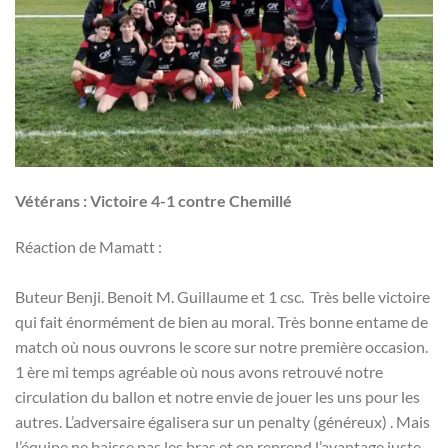
Vétérans : Victoire 4-1 contre Chemillé
Réaction de Mamatt :
Buteur Benji. Benoit M. Guillaume et 1 csc. Très belle victoire
qui fait énormément de bien au moral. Très bonne entame de
match où nous ouvrons le score sur notre première occasion.
1 ère mi temps agréable où nous avons retrouvé notre
circulation du ballon et notre envie de jouer les uns pour les
autres. L’adversaire égalisera sur un penalty (généreux) . Mais
l’équipe ne baisse pas les bras et on reprend l’avantage juste