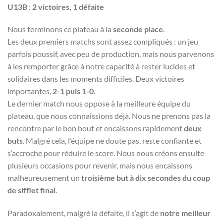
U13B
:
2 victoires, 1 défaite
Nous terminons ce plateau à la
seconde place
.
Les deux premiers matchs sont assez compliqués : un jeu
parfois poussif, avec peu de production, mais nous parvenons
à les remporter grâce à notre capacité à rester lucides et
solidaires dans les moments difficiles. Deux victoires
importantes,
2-1 puis 1-0
.
Le dernier match nous oppose à la meilleure équipe du
plateau, que nous connaissions déjà. Nous ne prenons pas la
rencontre par le bon bout et encaissons rapidement
deux
buts
. Malgré cela, l’équipe ne doute pas, reste confiante et
s’accroche pour réduire le score. Nous nous créons ensuite
plusieurs occasions pour revenir, mais nous encaissons
malheureusement un
troisième but à dix secondes du coup
de sifflet final
.
Paradoxalement, malgré la défaite, il s’agit de
notre meilleur