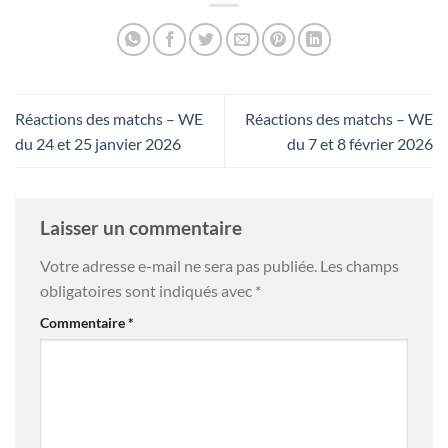
Réactions des matchs – WE
Réactions des matchs – WE
du 24 et 25 janvier 2026
du 7 et 8 février 2026
Laisser un commentaire
Votre adresse e-mail ne sera pas publiée.
Les champs
obligatoires sont indiqués avec
*
Commentaire
*