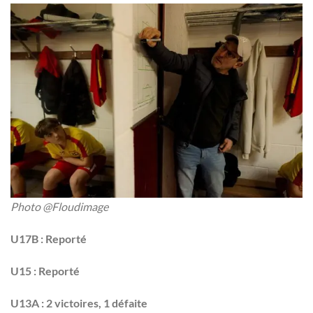
Photo @Floudimage
U17B : Reporté
U15 : Reporté
U13A : 2 victoires, 1 défaite