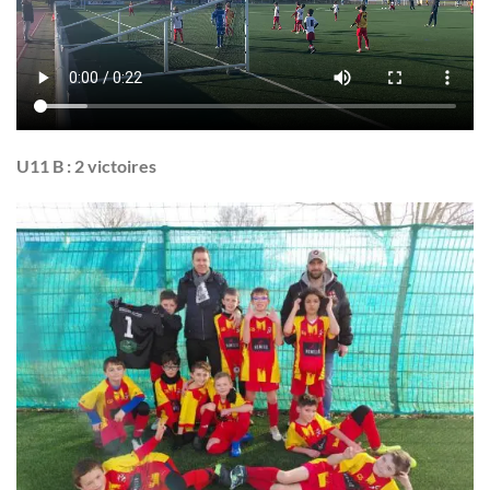
U11 B :
2 victoires