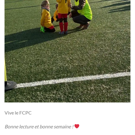
Vive le FCPC
Bonne lecture et bonne semaine !