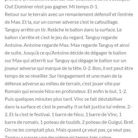
Ouf. Dominer n’est pas gagner. Mi temps 0-1.
Retour sur le terrain avec un remaniement défensif et l’entrée
de Max. Et la, sur un corner adverse c’est le cafouillage.
Tanguy arrête un tir. Relâche le ballon dans la surface. Le
ballon s’arrête et c’est le jeu du regard. Tanguy regarde
Antoine. Antoine regarde Max. Max regarde Tanguy et ainsi
de suite. Jusqu’à ce qu’Antoine décide de dégager le ballon
sur Max qui atterrit sur Tanguy qui dégage le ballon sur un
joueur adverse qui marque de la tête. 0-2. Bon, il est peut être
temps de se réveiller. Sur l’engagement et une main de la
défense adverse au milieu de terrain, c’est jouer vite par
Romain qui envoie Nico en profondeur. Et enfin le but. 1-2.
Puis quelques minutes plus tard. Vinc se fait déstabiliser
dans la surface et c’est le penalty. Il se fait justice lui même. 2-
2. Et la c’est le festival. 1 barre de Nico, 1 barre de Vinc. 1
barre de romain, 1 poteau de toubib. 2 poteau de Guigui. Bref.
On ne les comptait plus. Mais quand ça veut pas, ça veut pas.
Tanguy a passer une deuxième mi temps très calme