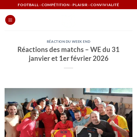
Passer
FOOTBALL - COMPÉTITION - PLAISIR - CONVIVIALITÉ
au
contenu
RÉACTION DU WEEK END
Réactions des matchs – WE du 31
janvier et 1er février 2026