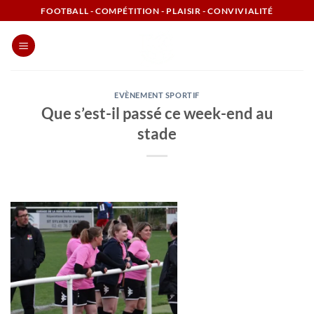
Passer
FOOTBALL - COMPÉTITION - PLAISIR - CONVIVIALITÉ
au
contenu
EVÈNEMENT SPORTIF
Que s’est-il passé ce week-end au
stade