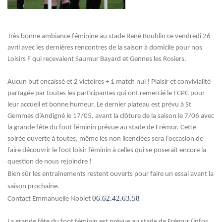
Très bonne ambiance féminine au stade René Boublin ce vendredi 26
avril avec les dernières rencontres de la saison à domicile pour nos
Loisirs F qui recevaient Saumur Bayard et Gennes les Rosiers.
Aucun but encaissé et 2 victoires + 1 match nul ! Plaisir et convivialité
partagée par toutes les participantes qui ont remercié le FCPC pour
leur accueil et bonne humeur. Le dernier plateau est prévu à St
Gemmes d’Andigné le 17/05, avant la clôture de la saison le 7/06 avec
la grande fête du foot féminin prévue au stade de Frémur. Cette
soirée ouverte à toutes, même les non licenciées sera l’occasion de
faire découvrir le foot loisir féminin à celles qui se poserait encore la
question de nous rejoindre !
Bien sûr les entraînements restent ouverts pour faire un essai avant la
saison prochaine.
06.62.42.63.58
Contact Emmanuelle Noblet
La grande fête du foot féminin est prévue au stade de Frémur (infos