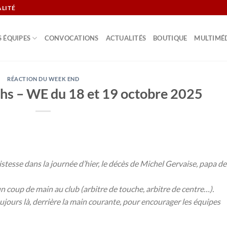
ALITÉ
S ÉQUIPES
CONVOCATIONS
ACTUALITÉS
BOUTIQUE
MULTIMÉ
RÉACTION DU WEEK END
hs – WE du 18 et 19 octobre 2025
stesse dans la journée d’hier, le décès de Michel Gervaise, papa de
 coup de main au club (arbitre de touche, arbitre de centre…).
oujours là, derrière la main courante, pour encourager les équipes