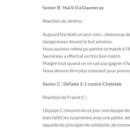
Senior B : Nul 0-0 à Daumeray
Réaction de Jérémy :
Aujourd’hui était un jour sans…beaucoup de
dangereuses devant le but adverse.
Nous aurions même pu perdre ce match si l’é
Sautereau a effectué un très bon match.
Malgré tout quand on ne sait pas gagner il fa
Nous devons être plus constant pour pouvoi
Senior C : Défaite 2-1 contre Chatelais
Réaction de Franck C :
L’équipe C rencontrais ce jour une équipe de
bien faillit les surprendre avec une petite
laquelle les principes de solidarité, de com