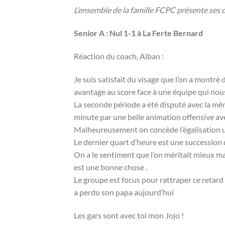
L’ensemble de la famille FCPC présente ses c
Senior A : Nul 1-1 à La Ferte Bernard
Réaction du coach, Alban :
Je suis satisfait du visage que l’on a montré
avantage au score face à une équipe qui nous a
La seconde période a été disputé avec la mêm
minute par une belle animation offensive ave
Malheureusement on concède l’égalisation u
Le dernier quart d’heure est une succession 
On a le sentiment que l’on méritait mieux m
est une bonne chose .
Le groupe est focus pour rattraper ce retard
a perdu son papa aujourd’hui
Les gars sont avec toi mon Jojo !