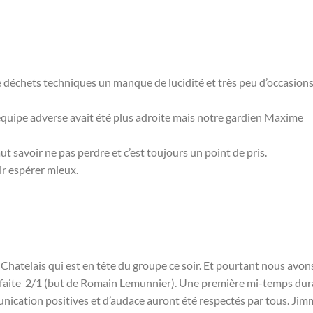
 déchets techniques un manque de lucidité et très peu d’occasion
quipe adverse avait été plus adroite mais notre gardien Maxime
ut savoir ne pas perdre et c’est toujours un point de pris.
r espérer mieux.
 Chatelais qui est en tête du groupe ce soir. Et pourtant nous avon
 défaite 2/1 (but de Romain Lemunnier). Une première mi-temps du
munication positives et d’audace auront été respectés par tous. Ji