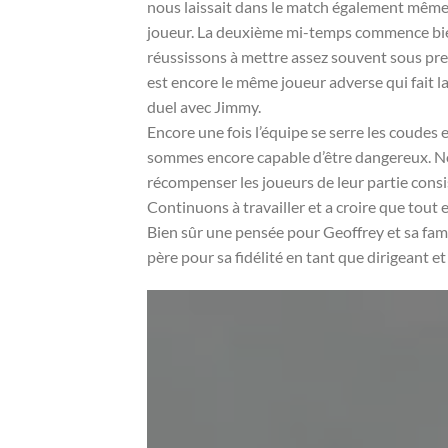
nous laissait dans le match également même
joueur. La deuxième mi-temps commence bien
réussissons à mettre assez souvent sous pre
est encore le même joueur adverse qui fait l
duel avec Jimmy.
Encore une fois l’équipe se serre les coud
sommes encore capable d’être dangereux. No
récompenser les joueurs de leur partie consi
Continuons à travailler et a croire que tout 
Bien sûr une pensée pour Geoffrey et sa famil
père pour sa fidélité en tant que dirigeant 