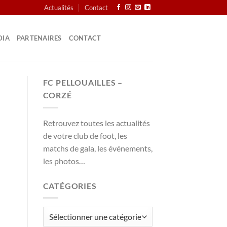
Actualités
Contact
DIA
PARTENAIRES
CONTACT
FC PELLOUAILLES –
CORZÉ
Retrouvez toutes les actualités
de votre club de foot, les
matchs de gala, les événements,
les photos…
CATÉGORIES
Catégories