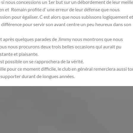
 si nous concessions un 1er but sur un débordement de leur meill
 et Romain profite d’ une erreur de leur défense que nous
ssion pour égaliser. C est alors que nous subissons logiquement et
a différence pour servir son avant centre un peu heureux dans son
es et après quelques parades de Jimmy nous montrons que nous
us nous procurons deux trois belles occasions qui aurait pu
stante et plaisante.
est possible on se rapprochera de la vérité.
le pour ce moment difficile, le club en général remerciera aussi to
et supporter durant de longues années.