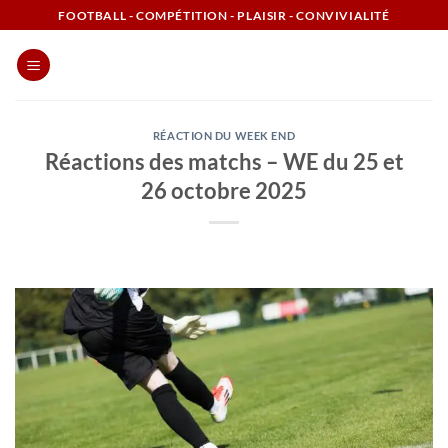
Passer
FOOTBALL - COMPÉTITION - PLAISIR - CONVIVIALITÉ
au
contenu
RÉACTION DU WEEK END
Réactions des matchs – WE du 25 et
26 octobre 2025