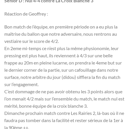
Senior D : Nul 4-4 contre La Croix Blanche 3
Réaction de Geoffrey :
Bon match de l’équipe, en première période on a eu plus la
maîtrise du ballon que notre adversaire, nous rentrons au
vestiaire sur le score de 4/2.
En 2eme mi-temps ce n’est plus la même physionomie, leur
pressing est plus haut, ils reviennent à 4/3 sur une belle
frappe au 20m en pleine lucarne, on prendra le 4eme but sur
le dernier corner de la partie, sur un cafouillage dans notre
surface, notre arbitre du jour (didou) sifflera la fin du match
sur l’engagement.
C’est dommage de ne pas avoir obtenu les 3 points alors que
l’on menait 4/2 mais sur l’ensemble du match, le match nul est
mérité, bonne équipe de la croix blanche 3.
Dimanche prochain match contre Les Rairies 2, là-bas où il ne
faudra pas tomber dans la facilité et rester sérieux de la 1er à
la 90ème ++.