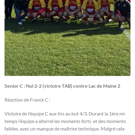
Senior C : Nul 2-2 (victoire TAB) contre Lac de Maine 2
Réaction de Franck C :
Victoire de l’équipe C aux tirs au but 4/3. Durant la 1ère mi-
temps l’équipe a alterné les moments forts et des moments
faibles, avec un manque de maîtrise technique. Malgré cela