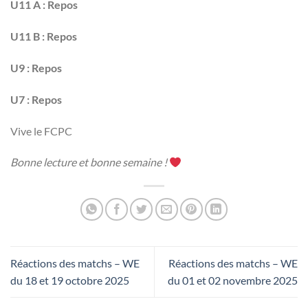
U11 A :
Repos
U11 B :
Repos
U9 : Repos
U7 : Repos
Vive le FCPC
Bonne lecture et bonne semaine !
Réactions des matchs – WE
Réactions des matchs – WE
du 18 et 19 octobre 2025
du 01 et 02 novembre 2025