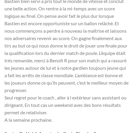
Bastien bien servi a pris tout le monde de vitesse et conclut
une belle action. On rentre à la mi-temps avec un score
logique au final. On pense avoir fait le plus dur lorsque
Bastien est encore opportuniste sur un ballon relâché. Et
nous commençons a perdre à nouveau la maîtrise et laissons
nos adversaires revenir au score. On gagne finalement aux
tirs au but ce qui nous donne le droit de jouer une finale pour
la qualification lors du dernier match de poule. L’équipe était
très remaniée, merci à Benoît R pour son match qui a rassuré
les jeunes autour de lui et à notre gardien toujours jeune qui
a fait les arrêts de classe mondiale. L’ambiance est bonne et
les joueurs donne ce qu’ils peuvent, c’est le meilleur moyen de
progresser.
Seul regret pour le coach , aller à l extérieur sans assistant ou
dirigeant. En tout cas un weekend avec des bons résultats
permet de relativiser.
A la semaine prochaine.